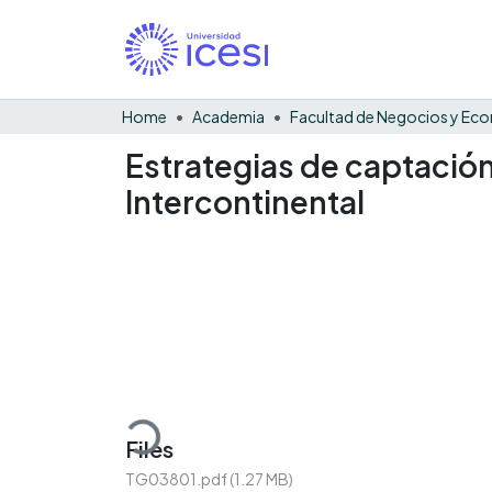
Home
Academia
Estrategias de captación
Intercontinental
Loading...
Files
TG03801.pdf
(1.27 MB)