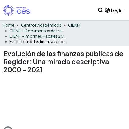
Log In
Home
Centros Académicos
CIENFI
CIENFI - Documentos de trabajos, técnicos y de divulgación
CIENFI - Informes Fiscales 2021
Evolución de las finanzas públicas de Regidor: Una mirada descriptiva 2000 - 2021
Evolución de las finanzas públicas de
Regidor: Una mirada descriptiva
2000 - 2021