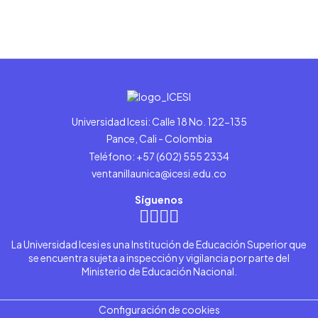
Universidad Icesi: Calle 18 No. 122-135
Pance, Cali - Colombia
Teléfono: +57 (602) 555 2334
ventanillaunica@icesi.edu.co
Síguenos
La Universidad Icesi es una Institución de Educación Superior que
se encuentra sujeta a inspección y vigilancia por parte del
Ministerio de Educación Nacional.
Configuración de cookies