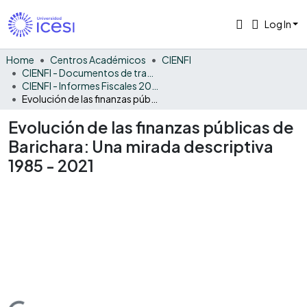
Log In
Home
Centros Académicos
CIENFI
CIENFI - Documentos de trabajos, técnicos y de divulgación
CIENFI - Informes Fiscales 2021
Evolución de las finanzas públicas de Barichara: Una mirada descriptiva 1985 - 2021
Evolución de las finanzas públicas de
Barichara: Una mirada descriptiva
1985 - 2021