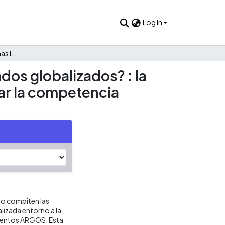
Log In
¿Cómo compiten las firmas latinoamericanas en los mercados globalizados? : la estrategia del grupo empresarial antioqueño para enfrentar la competencia internacional: el caso Inversiones ARGOS
os globalizados? : la
ar la competencia
mo compiten las
lizada entorno a la
mentos ARGOS. Esta