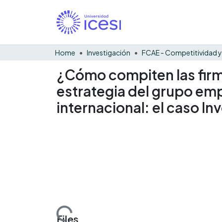
Home
Investigación
¿Cómo compiten las firm
estrategia del grupo em
internacional: el caso 
Loading...
Files