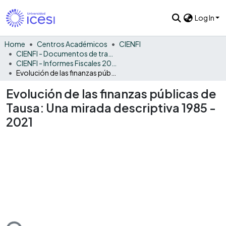
Log In
Home
Centros Académicos
CIENFI
CIENFI - Documentos de trabajos, técnicos y de divulgación
CIENFI - Informes Fiscales 2021
Evolución de las finanzas públicas de Tausa: Una mirada descriptiva 1985 - 2021
Evolución de las finanzas públicas de
Tausa: Una mirada descriptiva 1985 -
2021