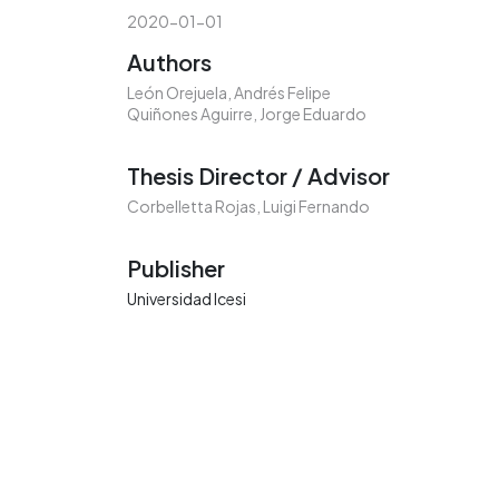
2020-01-01
Authors
León Orejuela, Andrés Felipe
Quiñones Aguirre, Jorge Eduardo
Thesis Director / Advisor
Corbelletta Rojas, Luigi Fernando
Publisher
Universidad Icesi