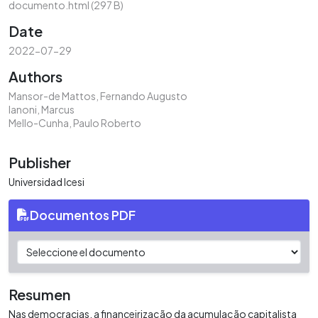
documento.html
(297 B)
Date
2022-07-29
Authors
Mansor-de Mattos, Fernando Augusto
Ianoni, Marcus
Mello-Cunha, Paulo Roberto
Publisher
Universidad Icesi
Documentos PDF
Resumen
Nas democracias, a financeirização da acumulação capitalista