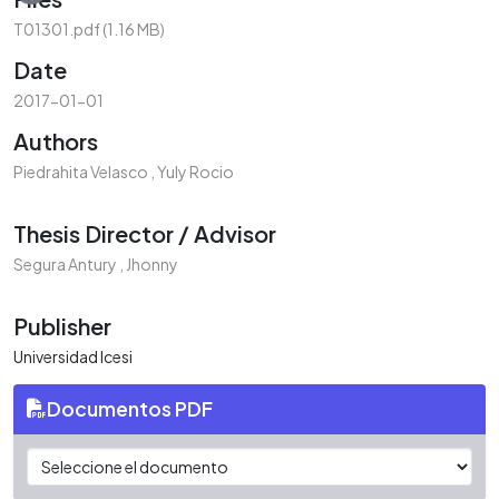
T01301.pdf
(1.16 MB)
Date
2017-01-01
Authors
Piedrahita Velasco , Yuly Rocio
Thesis Director / Advisor
Segura Antury , Jhonny
Publisher
Universidad Icesi
Documentos PDF