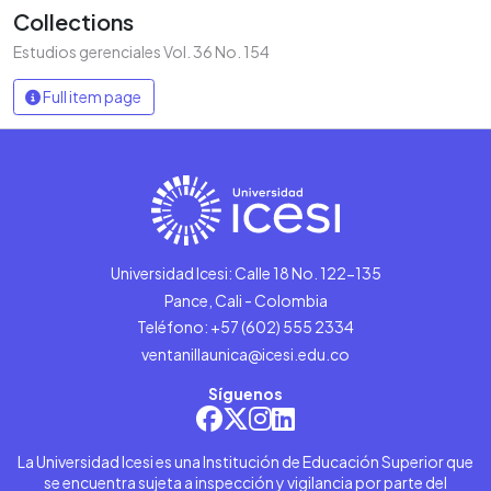
Collections
Estudios gerenciales Vol. 36 No. 154
Full item page
Universidad Icesi: Calle 18 No. 122-135
Pance, Cali - Colombia
Teléfono: +57 (602) 555 2334
ventanillaunica@icesi.edu.co
Síguenos
La Universidad Icesi es una Institución de Educación Superior que
se encuentra sujeta a inspección y vigilancia por parte del