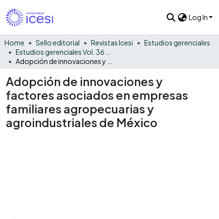
Log In
Home
Sello editorial
Revistas Icesi
Estudios gerenciales
Estudios gerenciales Vol. 36 No. 154
Adopción de innovaciones y factores asociados en empresas familiares agropecuarias y agroindustriales de México
Adopción de innovaciones y
factores asociados en empresas
familiares agropecuarias y
agroindustriales de México