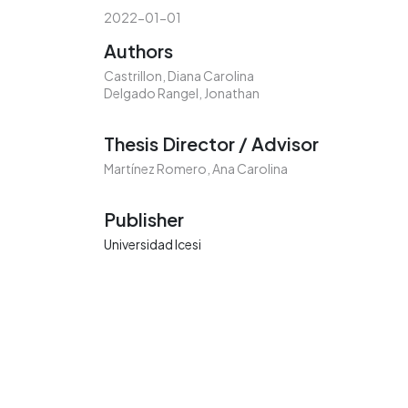
2022-01-01
Authors
Castrillon, Diana Carolina
Delgado Rangel, Jonathan
Thesis Director / Advisor
Martínez Romero, Ana Carolina
Publisher
Universidad Icesi