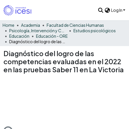
Log In
Home
Academia
Facultad de Ciencias Humanas
Psicología, Intervención y Comportamiento
Estudios psicológicos
Educación
Educación - ORE
Diagnóstico del logro de las competencias evaluadas en el 2022 en las pruebas Saber 11 en La Victoria
Diagnóstico del logro de las
competencias evaluadas en el 2022
en las pruebas Saber 11 en La Victoria