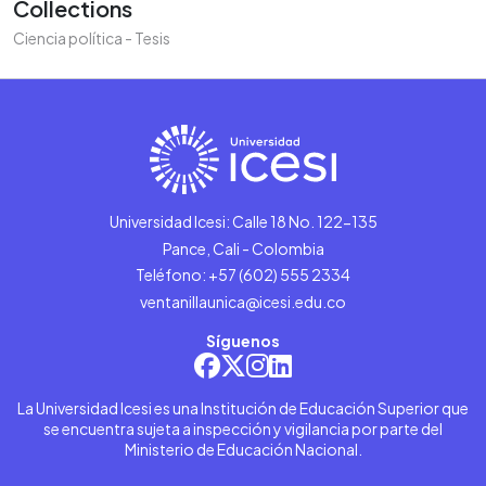
Collections
Ciencia política - Tesis
Universidad Icesi: Calle 18 No. 122-135
Pance, Cali - Colombia
Teléfono: +57 (602) 555 2334
ventanillaunica@icesi.edu.co
Síguenos
La Universidad Icesi es una Institución de Educación Superior que
se encuentra sujeta a inspección y vigilancia por parte del
Ministerio de Educación Nacional.