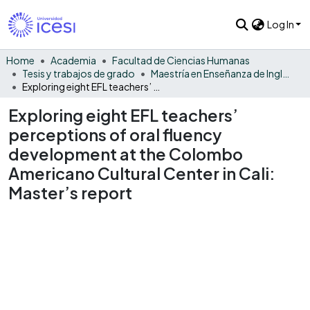
Log In
Home
Academia
Facultad de Ciencias Humanas
Tesis y trabajos de grado
Maestría en Enseñanza de Inglés como Lengua Extranjera
Exploring eight EFL teachers’ perceptions of oral fluency development at the Colombo Americano Cultural Center in Cali: Master’s report
Exploring eight EFL teachers’
perceptions of oral fluency
development at the Colombo
Americano Cultural Center in Cali:
Master’s report