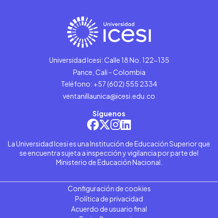
Universidad Icesi: Calle 18 No. 122-135
Pance, Cali - Colombia
Teléfono: +57 (602) 555 2334
ventanillaunica@icesi.edu.co
Síguenos
La Universidad Icesi es una Institución de Educación Superior que
se encuentra sujeta a inspección y vigilancia por parte del
Ministerio de Educación Nacional.
Configuración de cookies
Política de privacidad
Acuerdo de usuario final