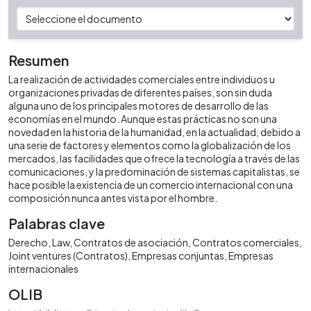
Resumen
La realización de actividades comerciales entre individuos u
organizaciones privadas de diferentes países, son sin duda
alguna uno de los principales motores de desarrollo de las
economías en el mundo. Aunque estas prácticas no son una
novedad en la historia de la humanidad, en la actualidad, debido a
una serie de factores y elementos como la globalización de los
mercados, las facilidades que ofrece la tecnología a través de las
comunicaciones, y la predominación de sistemas capitalistas, se
hace posible la existencia de un comercio internacional con una
composición nunca antes vista por el hombre.
Palabras clave
Derecho
Law
Contratos de asociación
Contratos comerciales
Joint ventures (Contratos)
Empresas conjuntas
Empresas
internacionales
OLIB