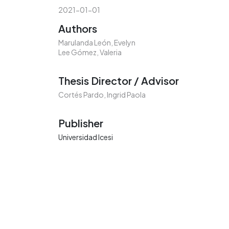
2021-01-01
Authors
Marulanda León, Evelyn
Lee Gómez, Valeria
Thesis Director / Advisor
Cortés Pardo, Ingrid Paola
Publisher
Universidad Icesi