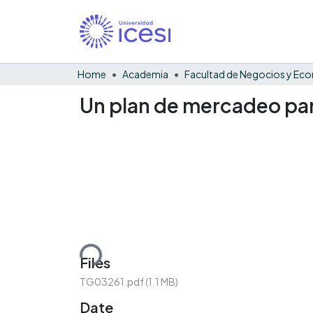
Home
Academia
Un plan de mercadeo pa
Loading...
Files
TG03261.pdf
(1.1 MB)
Date