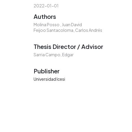
2022-01-01
Authors
Molina Posso , Juan David
Feijoo Santacoloma, Carlos Andrés
Thesis Director / Advisor
Sarria Campo, Edgar
Publisher
Universidad Icesi