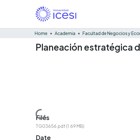
Home
Academia
Planeación estratégica d
Loading...
Files
TG03656.pdf
(1.69 MB)
Date