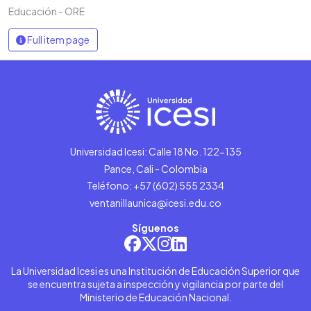
Educación - ORE
Full item page
Universidad Icesi: Calle 18 No. 122-135
Pance, Cali - Colombia
Teléfono: +57 (602) 555 2334
ventanillaunica@icesi.edu.co
Síguenos
La Universidad Icesi es una Institución de Educación Superior que
se encuentra sujeta a inspección y vigilancia por parte del
Ministerio de Educación Nacional.