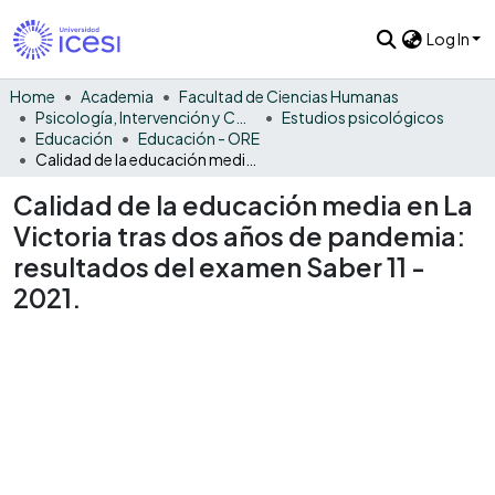
Log In
Home
Academia
Facultad de Ciencias Humanas
Psicología, Intervención y Comportamiento
Estudios psicológicos
Educación
Educación - ORE
Calidad de la educación media en La Victoria tras dos años de pandemia: resultados del examen Saber 11 - 2021.
Calidad de la educación media en La
Victoria tras dos años de pandemia:
resultados del examen Saber 11 -
2021.