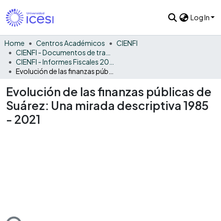
Log In
Home
Centros Académicos
CIENFI
CIENFI - Documentos de trabajos, técnicos y de divulgación
CIENFI - Informes Fiscales 2021
Evolución de las finanzas públicas de Suárez: Una mirada descriptiva 1985 - 2021
Evolución de las finanzas públicas de
Suárez: Una mirada descriptiva 1985
- 2021