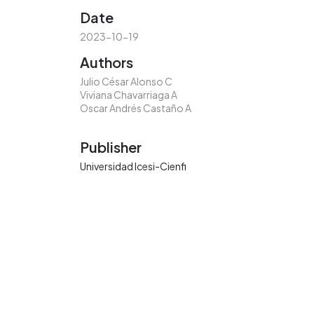
Date
2023-10-19
Authors
Julio César Alonso C
Viviana Chavarriaga A
Oscar Andrés Castaño A
Publisher
Universidad Icesi-Cienfi