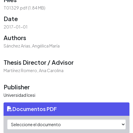
T01329.pdf
(1.84 MB)
Date
2017-01-01
Authors
Sánchez Arias, Angélica María
Thesis Director / Advisor
Martínez Romero, Ana Carolina
Publisher
Universidad Icesi
Documentos PDF