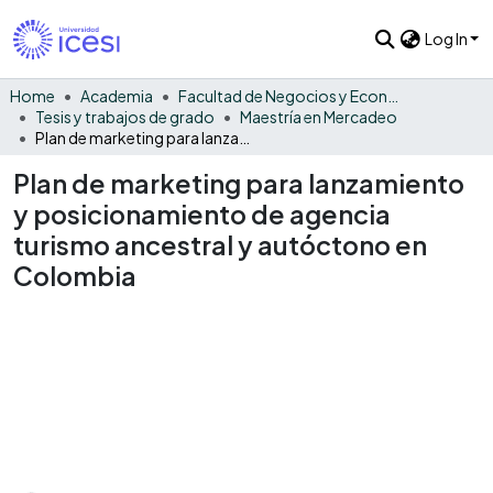
Log In
Home
Academia
Facultad de Negocios y Economía
Tesis y trabajos de grado
Maestría en Mercadeo
Plan de marketing para lanzamiento y posicionamiento de agencia turismo ancestral y autóctono en Colombia
Plan de marketing para lanzamiento
y posicionamiento de agencia
turismo ancestral y autóctono en
Colombia
Loading...