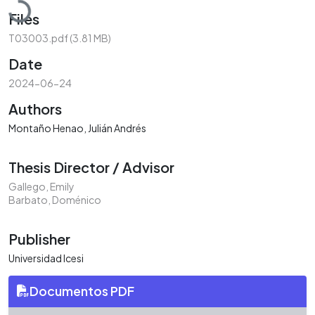
Files
T03003.pdf
(3.81 MB)
Date
2024-06-24
Authors
Montaño Henao, Julián Andrés
Thesis Director / Advisor
Gallego, Emily
Barbato, Doménico
Publisher
Universidad Icesi
Documentos PDF