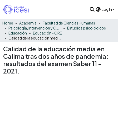
Log In
Home
Academia
Facultad de Ciencias Humanas
Psicología, Intervención y Comportamiento
Estudios psicológicos
Educación
Educación - ORE
Calidad de la educación media en Calima tras dos años de pandemia: resultados del examen Saber 11 - 2021.
Calidad de la educación media en
Calima tras dos años de pandemia:
resultados del examen Saber 11 -
2021.