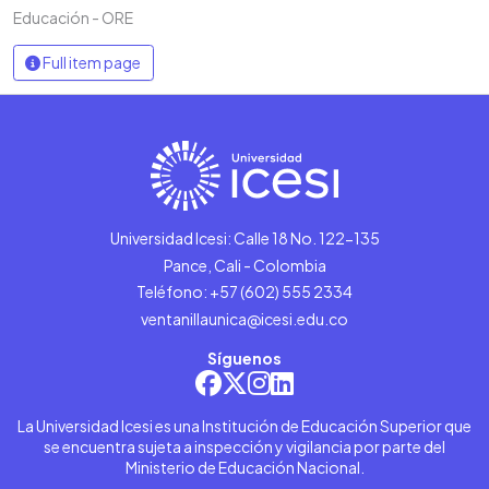
Educación - ORE
Full item page
Universidad Icesi: Calle 18 No. 122-135
Pance, Cali - Colombia
Teléfono: +57 (602) 555 2334
ventanillaunica@icesi.edu.co
Síguenos
La Universidad Icesi es una Institución de Educación Superior que
se encuentra sujeta a inspección y vigilancia por parte del
Ministerio de Educación Nacional.