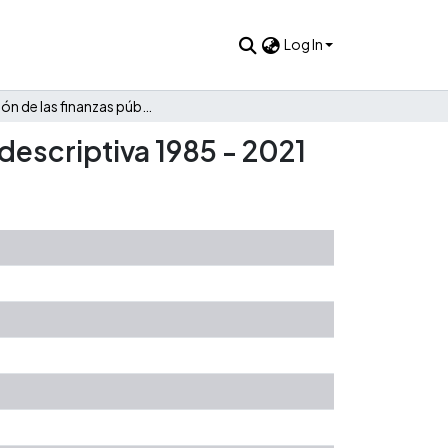
Log In
Evolución de las finanzas públicas de Cerinza: Una mirada descriptiva 1985 - 2021
descriptiva 1985 - 2021