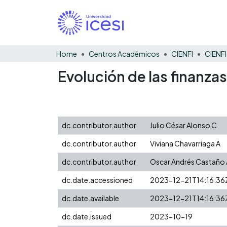
Home
Centros Académicos
CIENFI
Evolución de las finanza
dc.contributor.author
Julio César Alonso C
dc.contributor.author
Viviana Chavarriaga A
dc.contributor.author
Oscar Andrés Castaño 
dc.date.accessioned
2023-12-21T14:16:36
dc.date.available
2023-12-21T14:16:36
dc.date.issued
2023-10-19