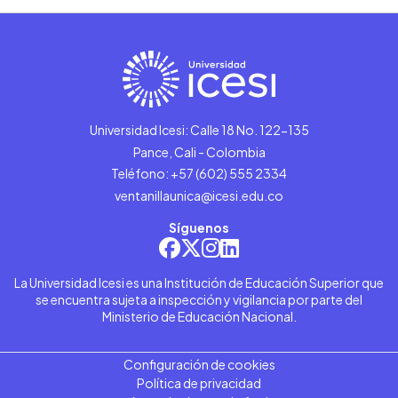
Universidad Icesi: Calle 18 No. 122-135
Pance, Cali - Colombia
Teléfono: +57 (602) 555 2334
ventanillaunica@icesi.edu.co
Síguenos
La Universidad Icesi es una Institución de Educación Superior que
se encuentra sujeta a inspección y vigilancia por parte del
Ministerio de Educación Nacional.
Configuración de cookies
Política de privacidad