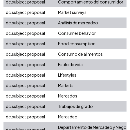
dc.subject.proposal
Comportamiento del consumidor
dc.subject.proposal
Market surveys
dc.subject.proposal
Análisis de mercadeo
dc.subject.proposal
Consumer behavior
dc.subject.proposal
Food consumption
dc.subject.proposal
Consumo de alimentos
dc.subject.proposal
Estilo de vida
dc.subject.proposal
Lifestyles
dc.subject.proposal
Markets
dc.subject.proposal
Mercados
dc.subject.proposal
Trabajos de grado
dc.subject.proposal
Mercadeo
Departamento de Mercadeo y Negoc
dc.subject.proposal