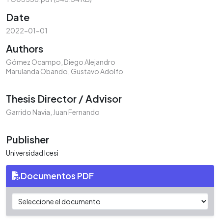
Date
2022-01-01
Authors
Gómez Ocampo, Diego Alejandro
Marulanda Obando, Gustavo Adolfo
Thesis Director / Advisor
Garrido Navia, Juan Fernando
Publisher
Universidad Icesi
Documentos PDF