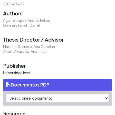
2021-12-09
Authors
Aguirre López, Andrés Felipe
Gaviria Stanich, Daniel
Thesis Director / Advisor
Martínez Romero, Ana Carolina
Alzate Alvarado, Ana Lucía
Publisher
Universidad Icesi
Documentos PDF
Resumen