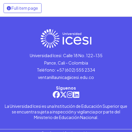
Full item page
Universidad Icesi: Calle 18 No. 122-135
Pance, Cali - Colombia
Teléfono: +57 (602) 555 2334
ventanillaunica@icesi.edu.co
Síguenos
La Universidad Icesi es una Institución de Educación Superior que
se encuentra sujeta a inspección y vigilancia por parte del
Ministerio de Educación Nacional.