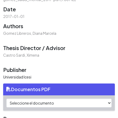
Date
2017-01-01
Authors
Gomez Libreros, Diana Marcela
Thesis Director / Advisor
Castro Sardi, Ximena
Publisher
Universidad Icesi
Documentos PDF