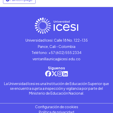
Universidad Icesi: Calle 18 No. 122-135
Pance, Cali - Colombia
Teléfono: +57 (602) 555 2334
ventanillaunica@icesi.edu.co
Síguenos
La Universidad Icesi es una Institución de Educación Superior que
se encuentra sujeta a inspección y vigilancia por parte del
Ministerio de Educación Nacional.
Configuración de cookies
Política de privacidad