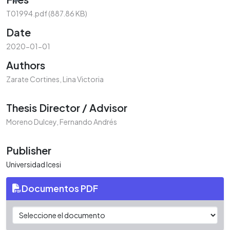
T01994.pdf
(887.86 KB)
Date
2020-01-01
Authors
Zarate Cortines, Lina Victoria
Thesis Director / Advisor
Moreno Dulcey, Fernando Andrés
Publisher
Universidad Icesi
Documentos PDF