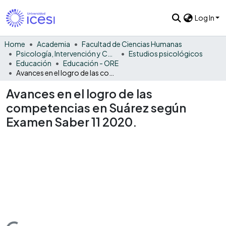
Log In
Home
Academia
Facultad de Ciencias Humanas
Psicología, Intervención y Comportamiento
Estudios psicológicos
Educación
Educación - ORE
Avances en el logro de las competencias en Suárez según Examen Saber 11 2020.
Avances en el logro de las
competencias en Suárez según
Examen Saber 11 2020.