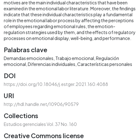
motives are the main individual characteristics that have been
examined in the emotional labor literature. Moreover, the findings
indicate that these individual characteristics play a fundamental
role in the emotional labor process by affecting the perceptions
of employees regarding emotional rules, the emotion-
regulation strategies used by them, and the effects of regulatory
processes on emotional display, well-being, and performance.
Palabras clave
Demandas emocionales
Trabajo emocional
Regulación
emocional
Diferencias individuales
Características personales
DOI
https://doi.org/10.18046/j.estger.2021.160.4088
URI
http://hdl.handle.net/10906/90579
Collections
Estudios gerenciales Vol. 37 No. 160
Creative Commons license