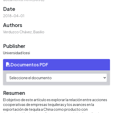
Date
2018-04-01
Authors
Verduzco Chávez, Basilio
Publisher
Universidad Icesi
Documentos PDF
Resumen
El objetivo de este artículo es explorar la relación entre acciones
cooperativas de empresas tequileras y los avances en la
exportación de tequila a China como producto con