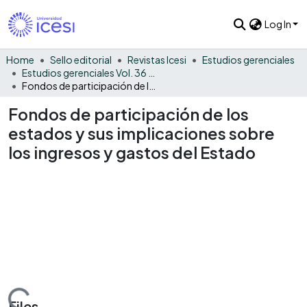
Log In
Home
Sello editorial
Revistas Icesi
Estudios gerenciales
Estudios gerenciales Vol. 36 No. 154
Fondos de participación de los estados y sus implicaciones sobre los ingresos y gastos del Estado
Fondos de participación de los
estados y sus implicaciones sobre
los ingresos y gastos del Estado
Files