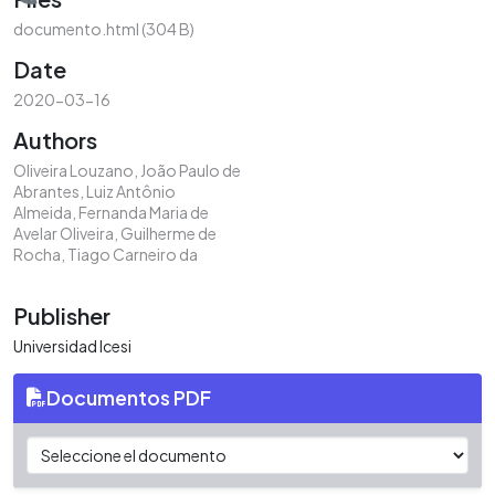
Loading...
documento.html
(304 B)
Date
2020-03-16
Authors
Oliveira Louzano, João Paulo de
Abrantes, Luiz Antônio
Almeida, Fernanda Maria de
Avelar Oliveira, Guilherme de
Rocha, Tiago Carneiro da
Publisher
Universidad Icesi
Documentos PDF