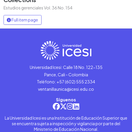
Estudios gerenciales Vol. 36 No. 154
Full item page
Universidad Icesi: Calle 18 No. 122-135
Pance, Cali - Colombia
Teléfono: +57 (602) 555 2334
ventanillaunica@icesi.edu.co
Síguenos
La Universidad Icesi es una Institución de Educación Superior que
se encuentra sujeta a inspección y vigilancia por parte del
Ministerio de Educación Nacional.