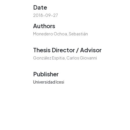
Date
2018-09-27
Authors
Monedero Ochoa, Sebastián
Thesis Director / Advisor
González Espitia, Carlos Giovanni
Publisher
Universidad Icesi