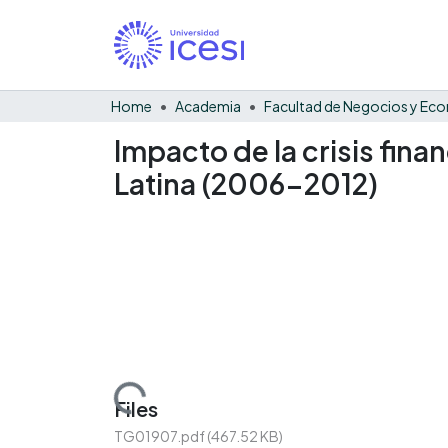
Home
Academia
Impacto de la crisis fin
Latina (2006-2012)
Loading...
Files
TG01907.pdf
(467.52 KB)