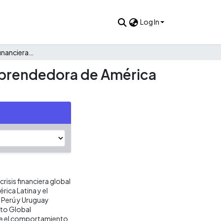
Log In
Impacto de la crisis financiera del 2008 en la actividad emprendedora de América Latina (2006-2012)
 emprendedora de América
crisis financiera global
ica Latina y el
, Perú y Uruguay
cto Global
alle el comportamiento