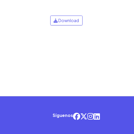
Download
Síguenos