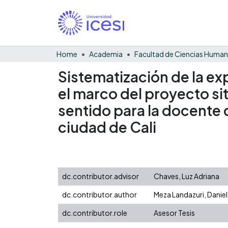
Home
Academia
Facultad de Ciencias Huma
Sistematización de la ex
el marco del proyecto si
sentido para la docente d
ciudad de Cali
dc.contributor.advisor
Chaves, Luz Adriana
dc.contributor.author
Meza Landazuri, Danie
dc.contributor.role
Asesor Tesis