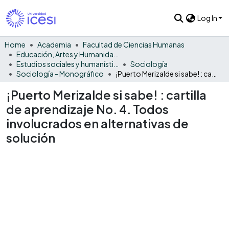
Log In
Home
Academia
Facultad de Ciencias Humanas
Educación, Artes y Humanidades
Estudios sociales y humanísticos
Sociología
Sociología - Monográfico
¡Puerto Merizalde si sabe! : cartilla de aprendizaje No. 4. Todos involucrados en alternativas de solución
¡Puerto Merizalde si sabe! : cartilla
de aprendizaje No. 4. Todos
involucrados en alternativas de
solución