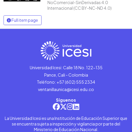
NoComercial-SinDerivadas 4.0
Internacional (CC BY-NC-ND 4.0)
Full item page
Universidad Icesi: Calle 18 No. 122-135
Pance, Cali - Colombia
Teléfono: +57 (602) 555 2334
ventanillaunica@icesi.edu.co
Síguenos
La Universidad Icesi es una Institución de Educación Superior que
se encuentra sujeta a inspección y vigilancia por parte del
Ministerio de Educación Nacional.