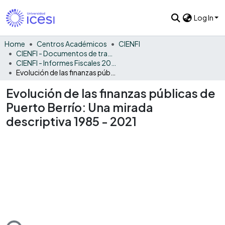
Log In
Home
Centros Académicos
CIENFI
CIENFI - Documentos de trabajos, técnicos y de divulgación
CIENFI - Informes Fiscales 2021
Evolución de las finanzas públicas de Puerto Berrío: Una mirada descriptiva 1985 - 2021
Evolución de las finanzas públicas de
Puerto Berrío: Una mirada
descriptiva 1985 - 2021