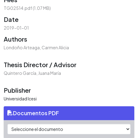
TG02514.pdf
(1.07 MB)
Date
2019-01-01
Authors
Londoño Arteaga, Carmen Alicia
Thesis Director / Advisor
Quintero García, Juana María
Publisher
Universidad Icesi
Documentos PDF