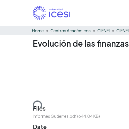
Home
Centros Académicos
CIENFI
Evolución de las finanza
Loading...
Files
Informes Gutierrez.pdf
(644.04 KB)
Date