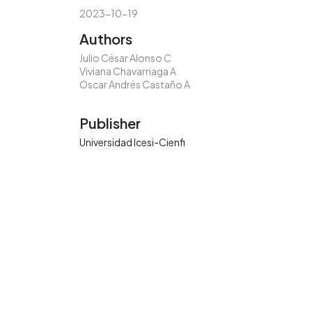
2023-10-19
Authors
Julio César Alonso C
Viviana Chavarriaga A
Oscar Andrés Castaño A
Publisher
Universidad Icesi-Cienfi