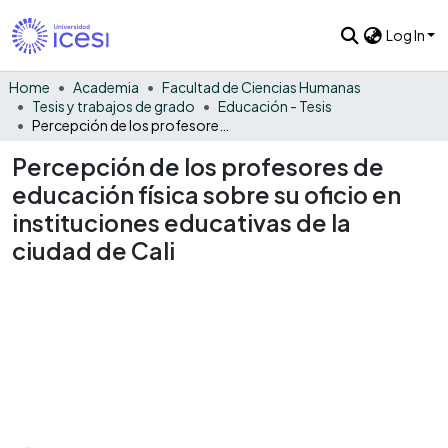
Log In
Home
Academia
Facultad de Ciencias Humanas
Tesis y trabajos de grado
Educación - Tesis
Percepción de los profesores de educación física sobre su oficio en instituciones educativas de la ciudad de Cali
Percepción de los profesores de
educación física sobre su oficio en
instituciones educativas de la
ciudad de Cali