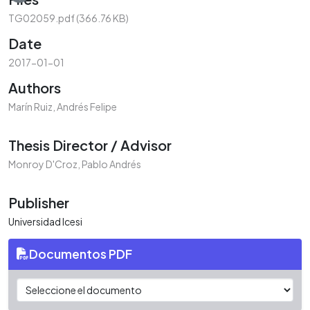
TG02059.pdf
(366.76 KB)
Date
2017-01-01
Authors
Marín Ruiz, Andrés Felipe
Thesis Director / Advisor
Monroy D'Croz, Pablo Andrés
Publisher
Universidad Icesi
Documentos PDF