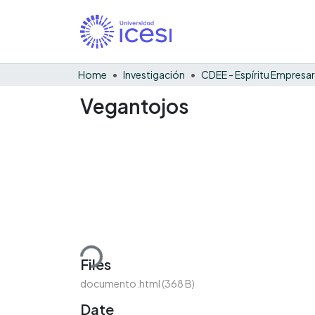
Home
Investigación
CDEE - Espíritu Empresar
Vegantojos
Loading...
Files
documento.html
(368 B)
Date