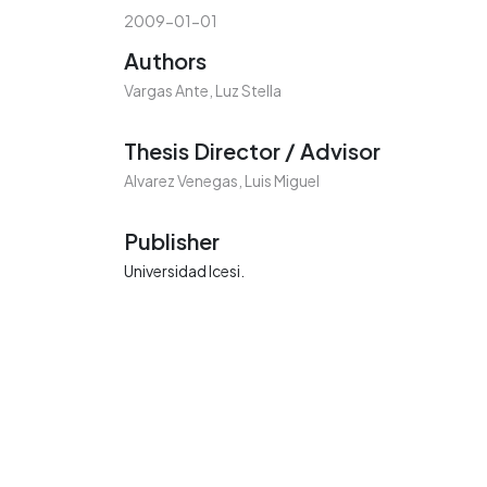
2009-01-01
Authors
Vargas Ante, Luz Stella
Thesis Director / Advisor
Alvarez Venegas, Luis Miguel
Publisher
Universidad Icesi.