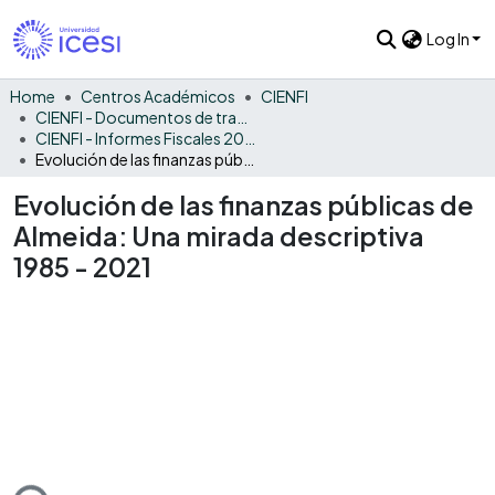
Log In
Home
Centros Académicos
CIENFI
CIENFI - Documentos de trabajos, técnicos y de divulgación
CIENFI - Informes Fiscales 2021
Evolución de las finanzas públicas de Almeida: Una mirada descriptiva 1985 - 2021
Evolución de las finanzas públicas de
Almeida: Una mirada descriptiva
1985 - 2021