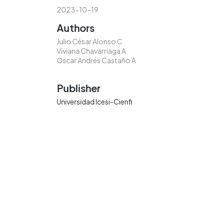
2023-10-19
Authors
Julio César Alonso C
Viviana Chavarriaga A
Oscar Andrés Castaño A
Publisher
Universidad Icesi-Cienfi