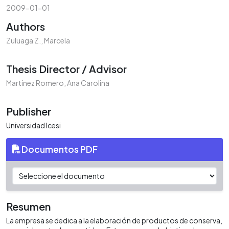
2009-01-01
Authors
Zuluaga Z., Marcela
Thesis Director / Advisor
Martínez Romero, Ana Carolina
Publisher
Universidad Icesi
Documentos PDF
Resumen
La empresa se dedica a la elaboración de productos de conserva,