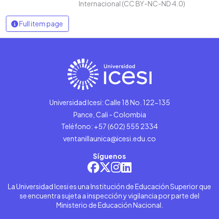
Internacional (CC BY-NC-ND 4.0)
Full item page
Universidad Icesi: Calle 18 No. 122-135
Pance, Cali - Colombia
Teléfono: +57 (602) 555 2334
ventanillaunica@icesi.edu.co
Síguenos
La Universidad Icesi es una Institución de Educación Superior que
se encuentra sujeta a inspección y vigilancia por parte del
Ministerio de Educación Nacional.