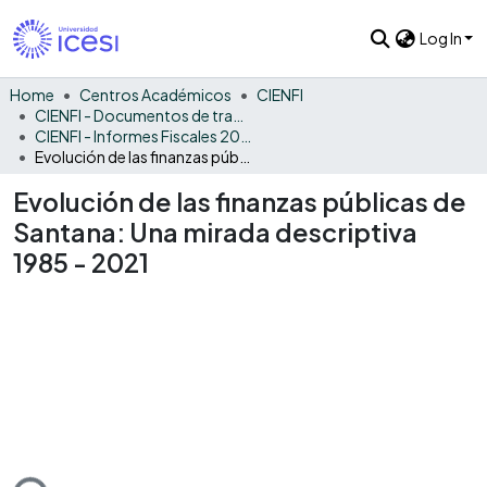
Log In
Home
Centros Académicos
CIENFI
CIENFI - Documentos de trabajos, técnicos y de divulgación
CIENFI - Informes Fiscales 2021
Evolución de las finanzas públicas de Santana: Una mirada descriptiva 1985 - 2021
Evolución de las finanzas públicas de
Santana: Una mirada descriptiva
1985 - 2021