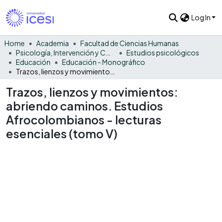
Log In
Home
Academia
Facultad de Ciencias Humanas
Psicología, Intervención y Comportamiento
Estudios psicológicos
Educación
Educación - Monográfico
Trazos, lienzos y movimientos: abriendo caminos. Estudios Afrocolombianos - lecturas esenciales (tomo V)
Trazos, lienzos y movimientos:
abriendo caminos. Estudios
Afrocolombianos - lecturas
esenciales (tomo V)