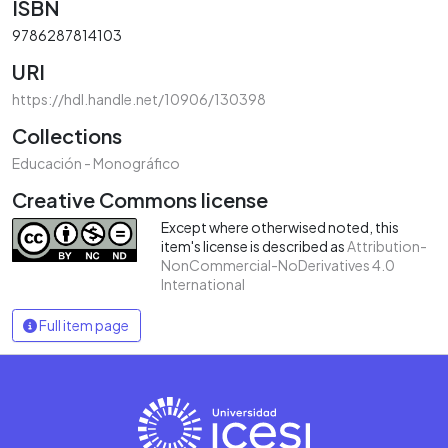
ISBN
9786287814103
URI
https://hdl.handle.net/10906/130398
Collections
Educación - Monográfico
Creative Commons license
Except where otherwised noted, this
item's license is described as
Attribution-
NonCommercial-NoDerivatives 4.0
International
Full item page