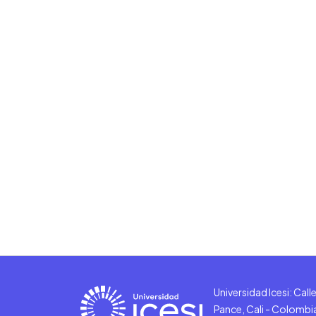
Universidad Icesi: Cal
Pance, Cali - Colombi