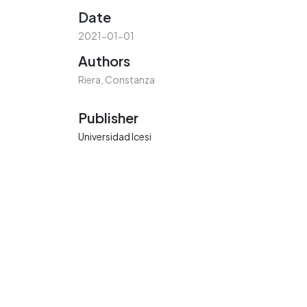
Date
2021-01-01
Authors
Riera, Constanza
Publisher
Universidad Icesi