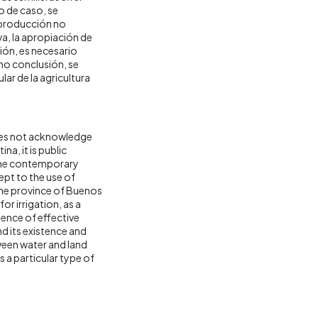
o de caso, se
 producción no
va, la apropiación de
ción, es necesario
omo conclusión, se
lar de la agricultura
does not acknowledge
na, it is public
some contemporary
ept to the use of
the province of Buenos
or irrigation, as a
ence of effective
nd its existence and
ween water and land
s a particular type of