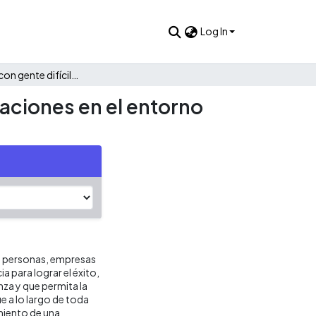
Log In
Cómo tratar con gente difícil en el desarrollo de las negociaciones en el entorno colombiano e internacional
iaciones en el entorno
s personas, empresas
 para lograr el éxito,
za y que permita la
e a lo largo de toda
imiento de una