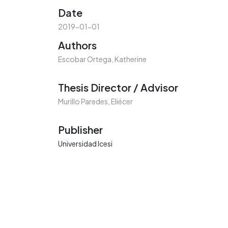
Date
2019-01-01
Authors
Escobar Ortega, Katherine
Thesis Director / Advisor
Murillo Paredes, Eliécer
Publisher
Universidad Icesi