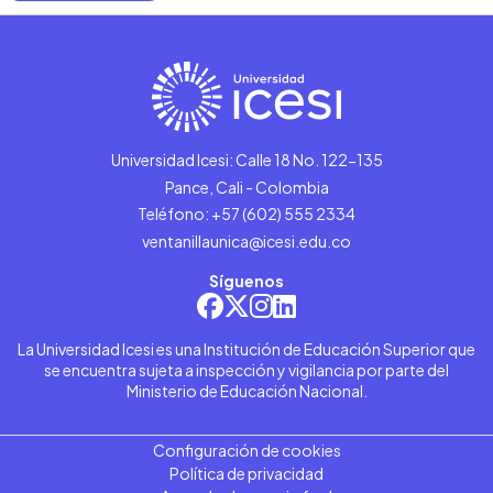
Universidad Icesi: Calle 18 No. 122-135
Pance, Cali - Colombia
Teléfono: +57 (602) 555 2334
ventanillaunica@icesi.edu.co
Síguenos
La Universidad Icesi es una Institución de Educación Superior que
se encuentra sujeta a inspección y vigilancia por parte del
Ministerio de Educación Nacional.
Configuración de cookies
Política de privacidad