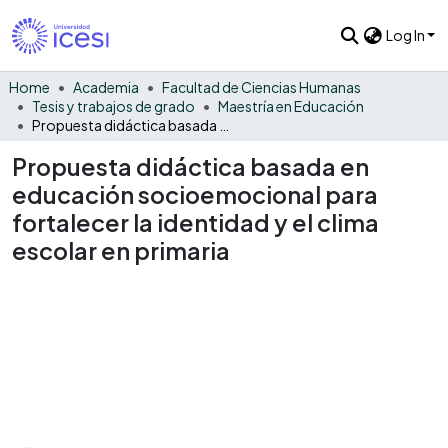
Log In
Home
Academia
Facultad de Ciencias Humanas
Tesis y trabajos de grado
Maestría en Educación
Propuesta didáctica basada en educación socioemocional para fortalecer la identidad y el clima escolar en primaria
Propuesta didáctica basada en
educación socioemocional para
fortalecer la identidad y el clima
escolar en primaria